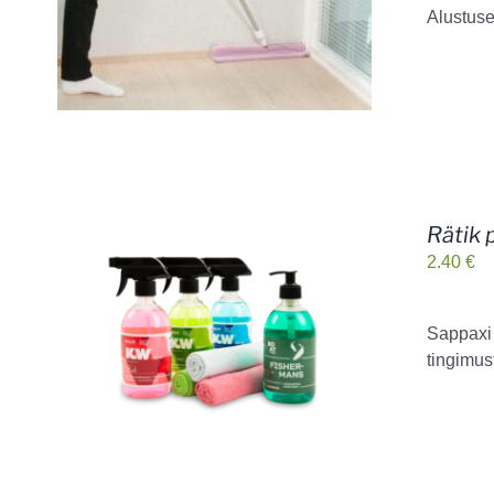
Alustuse
Rätik 
2.40
€
Sappaxi 
tingimus