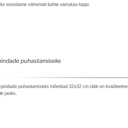
ks soovitame vähemalt kahte varrukas-lappi.
pindade puhastamiseks
pindade puhastamiseks mõeldud 32x32 cm rätik on kvaliteetne 
te jaoks.