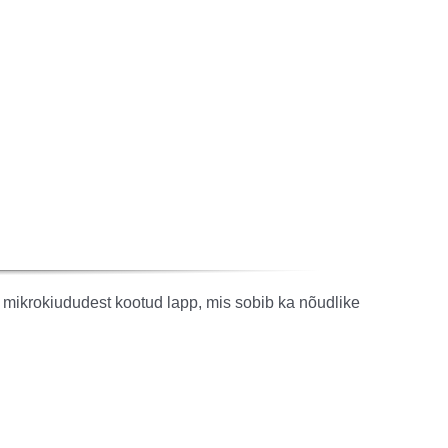
mikrokiududest kootud lapp, mis sobib ka nõudlike