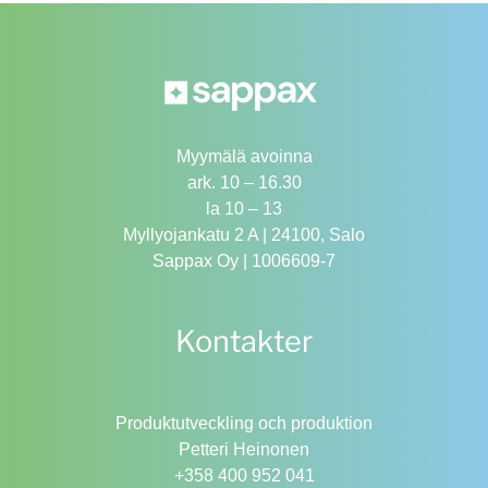
Myymälä avoinna
ark. 10 – 16.30
la 10 – 13
Myllyojankatu 2 A | 24100, Salo
Sappax Oy | 1006609-7
Kontakter
Produktutveckling och produktion
Petteri Heinonen
+358 400 952 041