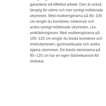
garanterar ett effektivt arbete. Den är också
lämplig för större och mer rymligt möblerade
utrymmen. Med multirengörarna på 80–100
cm rengör du korridorer, mötesrum och
andra rymligt möblerade utrymmen, t.ex.
omklädningsrum. Med multirengörarna på
100–120 cm rengör du breda korridorer och
entréutrymmen, gymnastiksalar och andra
öppna utrymmen. De breda stommarna på
80–120 cm har en egen fästmekanism för
rördukar.