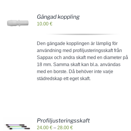
Gängad koppling
10.00
€
Den gängade kopplingen är lämplig för
användning med profiljusteringsskaft från
Sappax och andra skaft med en diameter på
18 mm. Samma skaft kan bl.a. användas
med en borste. Då behöver inte varje
städredskap ett eget skaft.
Profiljusteringsskaft
Prisintervall:
24.00
€
–
28.00
€