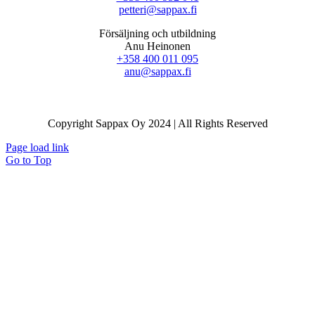
petteri@sappax.fi
Försäljning och utbildning
Anu Heinonen
+358 400 011 095
anu@sappax.fi
Copyright Sappax Oy 2024 | All Rights Reserved
Page load link
Go to Top