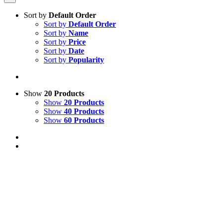
Sort by
Default Order
Sort by
Default Order
Sort by
Name
Sort by
Price
Sort by
Date
Sort by
Popularity
Show
20 Products
Show
20 Products
Show
40 Products
Show
60 Products