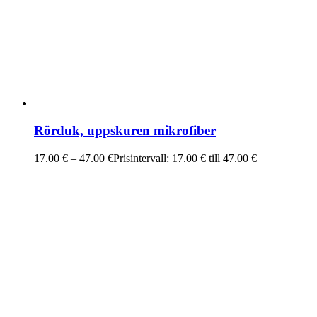
Rörduk, uppskuren mikrofiber
17.00
€
–
47.00
€
Prisintervall: 17.00 € till 47.00 €