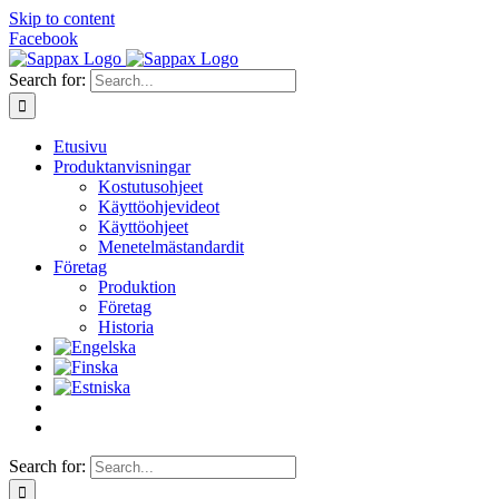
Skip to content
Facebook
Search for:
Etusivu
Produktanvisningar
Kostutusohjeet
Käyttöohjevideot
Käyttöohjeet
Menetelmästandardit
Företag
Produktion
Företag
Historia
Search for: