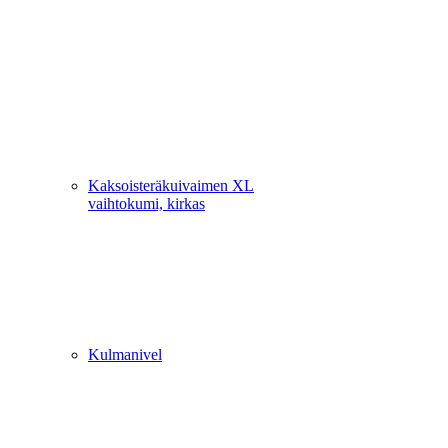
Kaksoisteräkuivaimen XL
vaihtokumi, kirkas
Kulmanivel