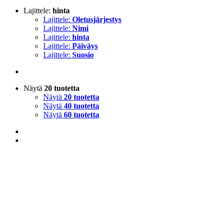
Lajittele:
hinta
Lajittele:
Oletusjärjestys
Lajittele:
Nimi
Lajittele:
hinta
Lajittele:
Päiväys
Lajittele:
Suosio
Näytä
20 tuotetta
Näytä
20 tuotetta
Näytä
40 tuotetta
Näytä
60 tuotetta