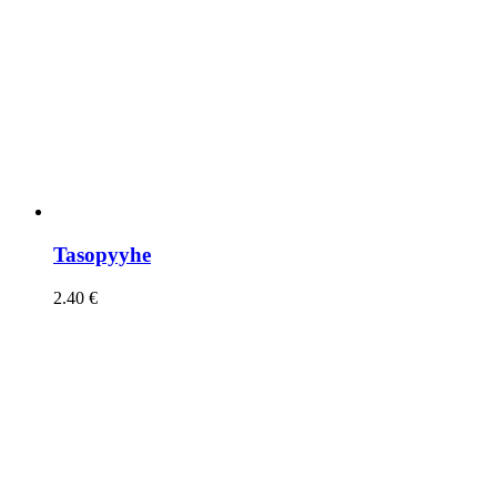
Tasopyyhe
2.40
€