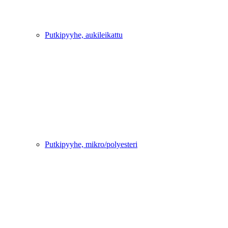
Putkipyyhe, aukileikattu
Putkipyyhe, mikro/polyesteri