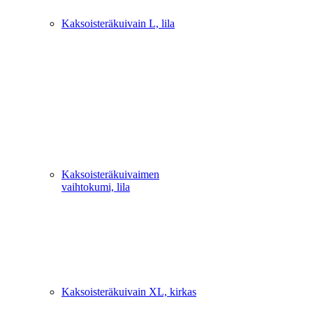
Kaksoisteräkuivain L, lila
Kaksoisteräkuivaimen
vaihtokumi, lila
Kaksoisteräkuivain XL, kirkas