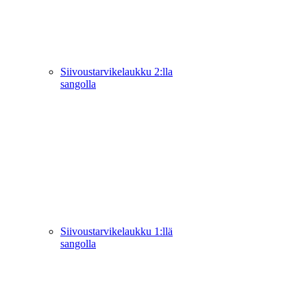
Siivoustarvikelaukku 2:lla
sangolla
Siivoustarvikelaukku 1:llä
sangolla