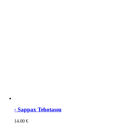
◦ Sappax Tehotassu
14.00
€