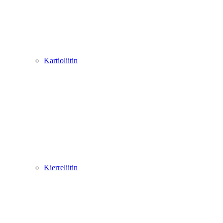
Kartioliitin
Kierreliitin