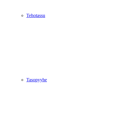
Tehotassu
Tasopyyhe