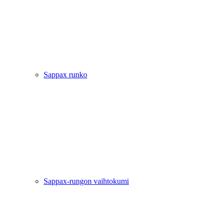
Sappax runko
Sappax-rungon vaihtokumi