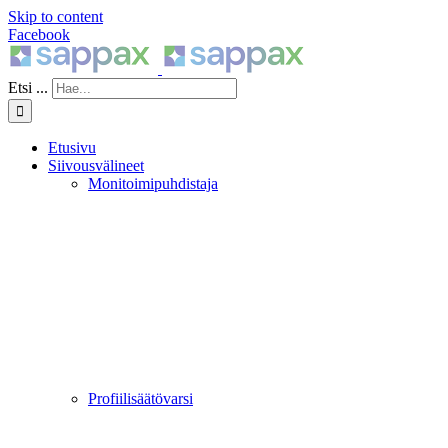
Skip to content
Facebook
Etsi ...
Etusivu
Siivousvälineet
Monitoimipuhdistaja
Profiilisäätövarsi