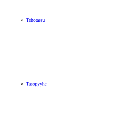
Tehotassu
Tasopyyhe