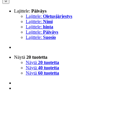
Lajittele:
Päiväys
Lajittele:
Oletusjärjestys
Lajittele:
Nimi
Lajittele:
hinta
Lajittele:
Päiväys
Lajittele:
Suosio
Näytä
20 tuotetta
Näytä
20 tuotetta
Näytä
40 tuotetta
Näytä
60 tuotetta