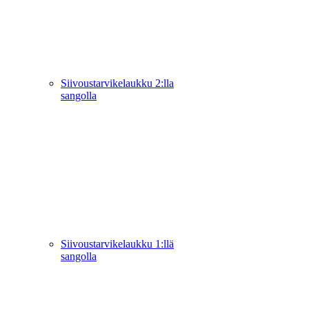
Siivoustarvikelaukku 2:lla
sangolla
Siivoustarvikelaukku 1:llä
sangolla