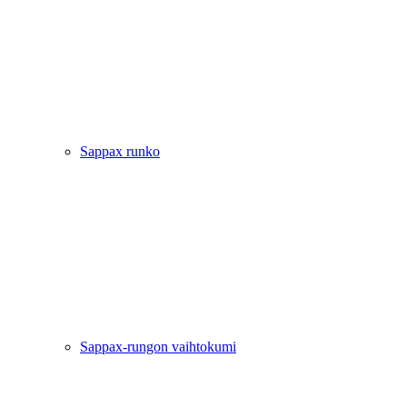
Sappax runko
Sappax-rungon vaihtokumi