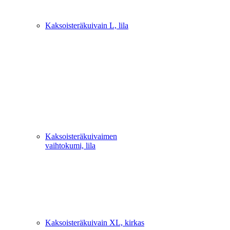
Kaksoisteräkuivain L, lila
Kaksoisteräkuivaimen
vaihtokumi, lila
Kaksoisteräkuivain XL, kirkas