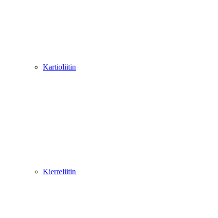
Kartioliitin
Kierreliitin