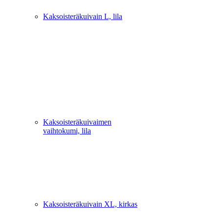
Kaksoisteräkuivain L, lila
Kaksoisteräkuivaimen
vaihtokumi, lila
Kaksoisteräkuivain XL, kirkas