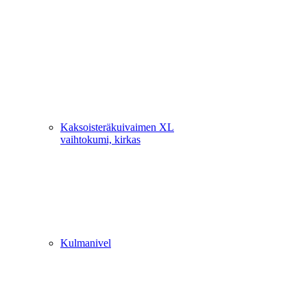
Kaksoisteräkuivaimen XL
vaihtokumi, kirkas
Kulmanivel