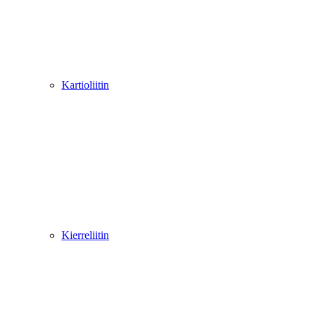
Kartioliitin
Kierreliitin