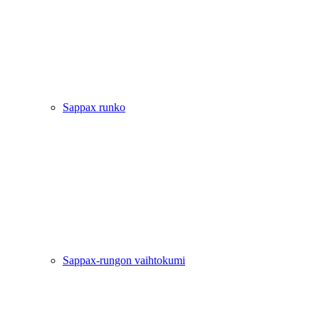
Sappax runko
Sappax-rungon vaihtokumi