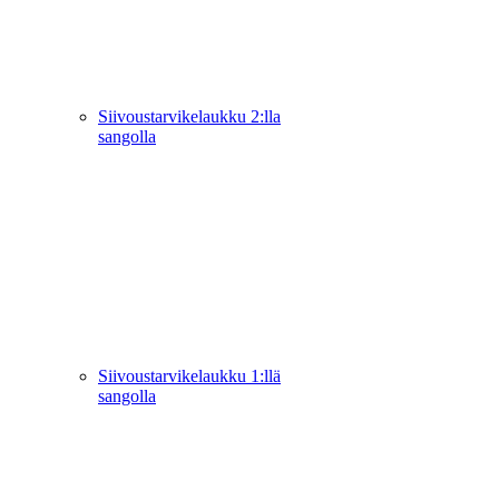
Siivoustarvikelaukku 2:lla
sangolla
Siivoustarvikelaukku 1:llä
sangolla