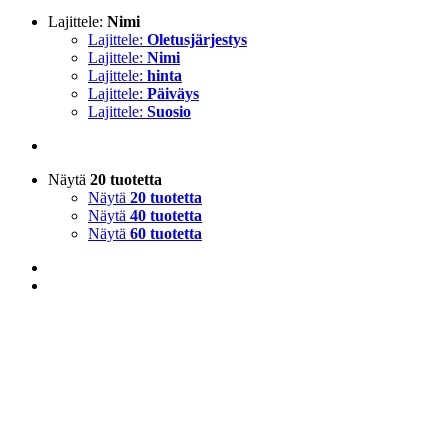
Lajittele:
Nimi
Lajittele:
Oletusjärjestys
Lajittele:
Nimi
Lajittele:
hinta
Lajittele:
Päiväys
Lajittele:
Suosio
Näytä
20 tuotetta
Näytä
20 tuotetta
Näytä
40 tuotetta
Näytä
60 tuotetta