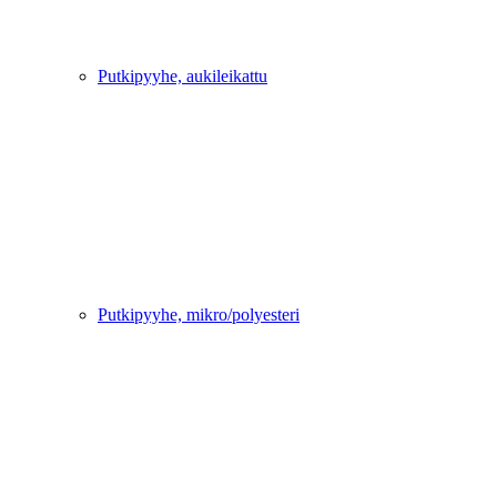
Putkipyyhe, aukileikattu
Putkipyyhe, mikro/polyesteri