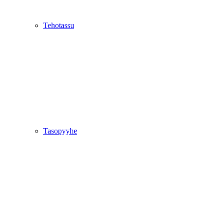
Tehotassu
Tasopyyhe