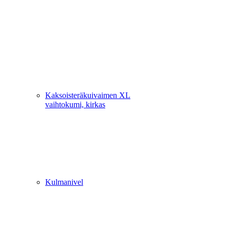
Kaksoisteräkuivaimen XL
vaihtokumi, kirkas
Kulmanivel