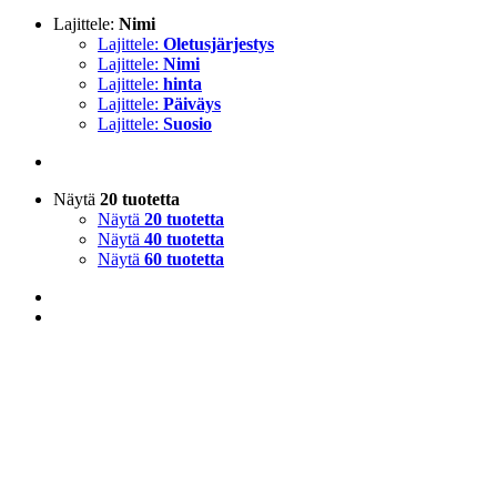
Lajittele:
Nimi
Lajittele:
Oletusjärjestys
Lajittele:
Nimi
Lajittele:
hinta
Lajittele:
Päiväys
Lajittele:
Suosio
Näytä
20 tuotetta
Näytä
20 tuotetta
Näytä
40 tuotetta
Näytä
60 tuotetta