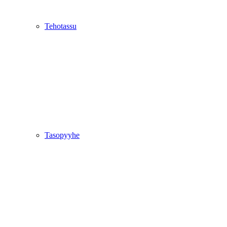
Tehotassu
Tasopyyhe