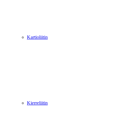
Kartioliitin
Kierreliitin