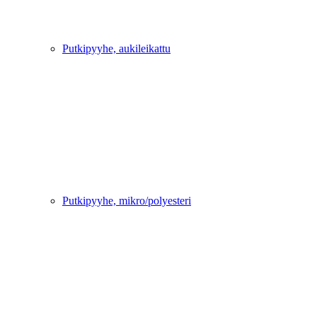
Putkipyyhe, aukileikattu
Putkipyyhe, mikro/polyesteri