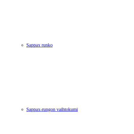
Sappax runko
Sappax-rungon vaihtokumi