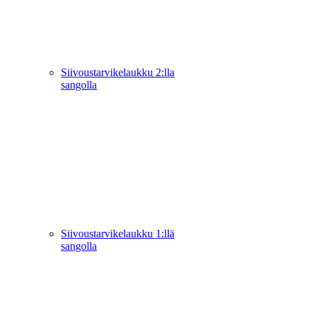
Siivoustarvikelaukku 2:lla
sangolla
Siivoustarvikelaukku 1:llä
sangolla