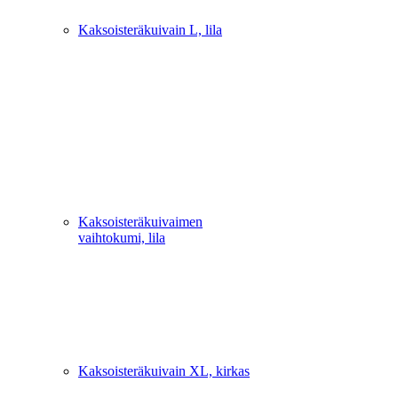
Kaksoisteräkuivain L, lila
Kaksoisteräkuivaimen
vaihtokumi, lila
Kaksoisteräkuivain XL, kirkas