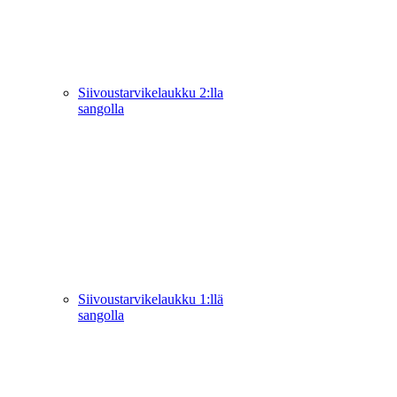
Siivoustarvikelaukku 2:lla
sangolla
Siivoustarvikelaukku 1:llä
sangolla