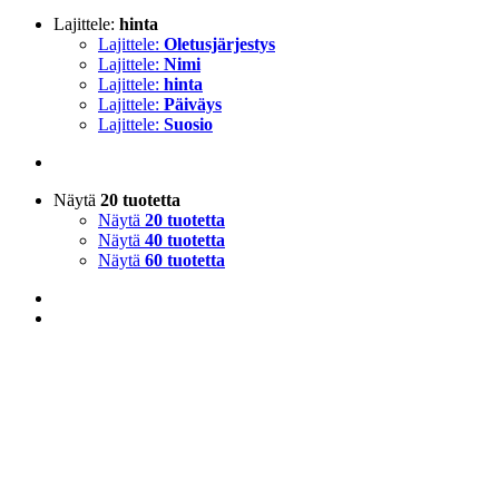
Lajittele:
hinta
Lajittele:
Oletusjärjestys
Lajittele:
Nimi
Lajittele:
hinta
Lajittele:
Päiväys
Lajittele:
Suosio
Näytä
20 tuotetta
Näytä
20 tuotetta
Näytä
40 tuotetta
Näytä
60 tuotetta