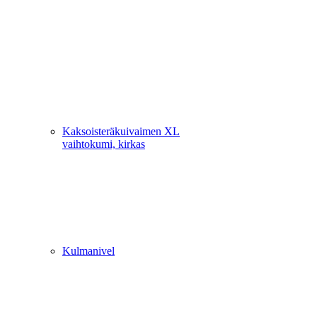
Kaksoisteräkuivaimen XL
vaihtokumi, kirkas
Kulmanivel