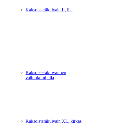
Kaksoisteräkuivain L, lila
Kaksoisteräkuivaimen
vaihtokumi, lila
Kaksoisteräkuivain XL, kirkas