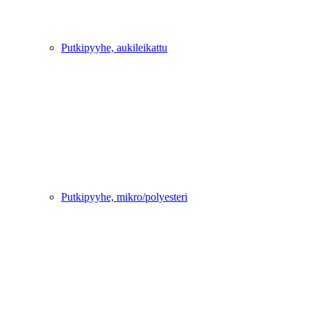
Putkipyyhe, aukileikattu
Putkipyyhe, mikro/polyesteri