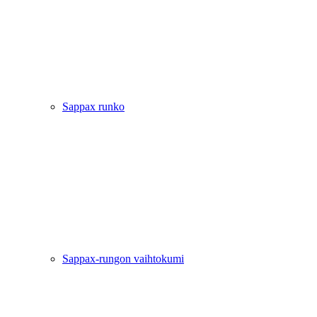
Sappax runko
Sappax-rungon vaihtokumi