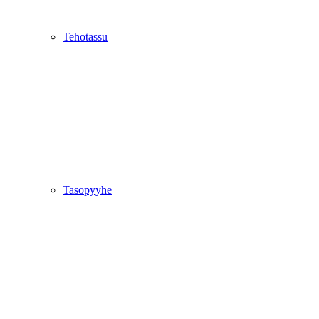
Tehotassu
Tasopyyhe