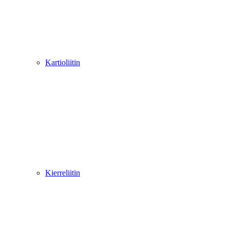
Kartioliitin
Kierreliitin