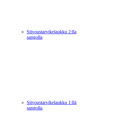
Siivoustarvikelaukku 2:lla
sangolla
Siivoustarvikelaukku 1:llä
sangolla