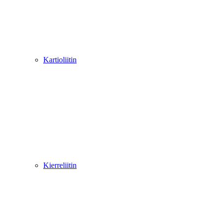
Kartioliitin
Kierreliitin