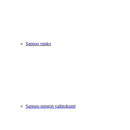
Sappax runko
Sappax-rungon vaihtokumi