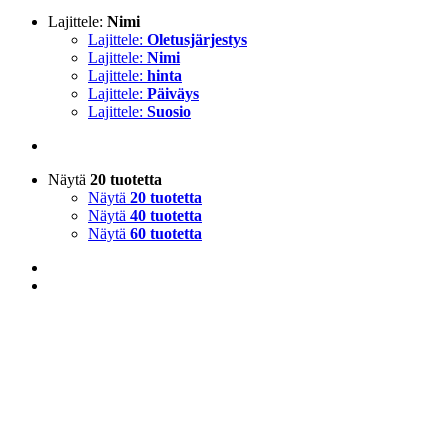
Lajittele:
Nimi
Lajittele:
Oletusjärjestys
Lajittele:
Nimi
Lajittele:
hinta
Lajittele:
Päiväys
Lajittele:
Suosio
Näytä
20 tuotetta
Näytä
20 tuotetta
Näytä
40 tuotetta
Näytä
60 tuotetta