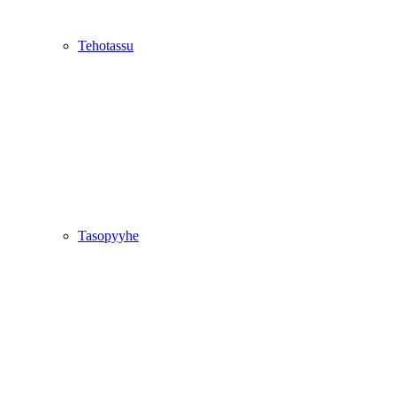
Tehotassu
Tasopyyhe