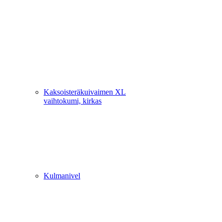
Kaksoisteräkuivaimen XL
vaihtokumi, kirkas
Kulmanivel