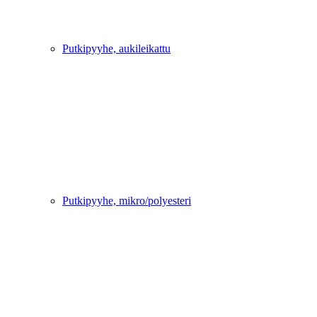
Putkipyyhe, aukileikattu
Putkipyyhe, mikro/polyesteri