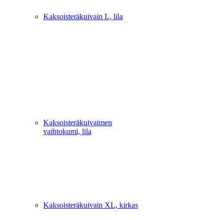
Kaksoisteräkuivain L, lila
Kaksoisteräkuivaimen
vaihtokumi, lila
Kaksoisteräkuivain XL, kirkas