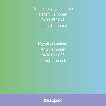
Tuotekehitys ja tuotanto
Petteri Heinonen
0400 952 041
petteri@sappax.fi
Myynti ja koulutus
Anu Heinonen
0400 011 095
anu@sappax.fi