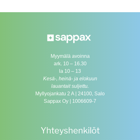
Myymälä avoinna
ark. 10 – 16.30
la 10 – 13
Kesä-, heinä- ja elokuun
lauantait suljettu.
Myllyojankatu 2 A | 24100, Salo
Sappax Oy | 1006609-7
Yhteyshenkilöt