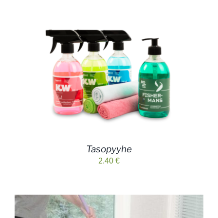
Tasopyyhe
2.40
€