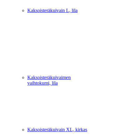
Kaksoisteräkuivain L, lila
Kaksoisteräkuivaimen
vaihtokumi, lila
Kaksoisteräkuivain XL, kirkas