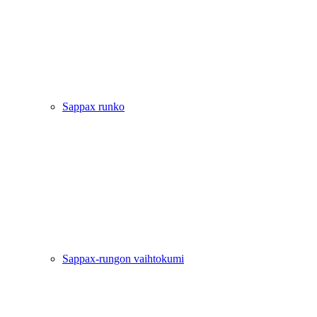
Sappax runko
Sappax-rungon vaihtokumi