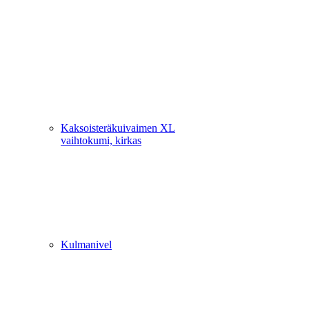
Kaksoisteräkuivaimen XL
vaihtokumi, kirkas
Kulmanivel