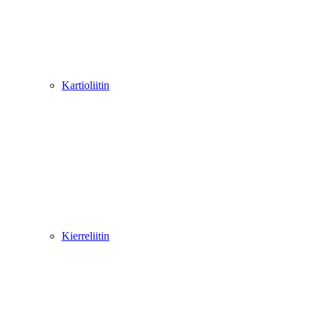
Kartioliitin
Kierreliitin