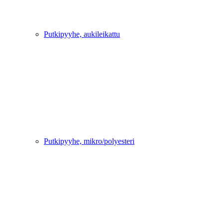
Putkipyyhe, aukileikattu
Putkipyyhe, mikro/polyesteri