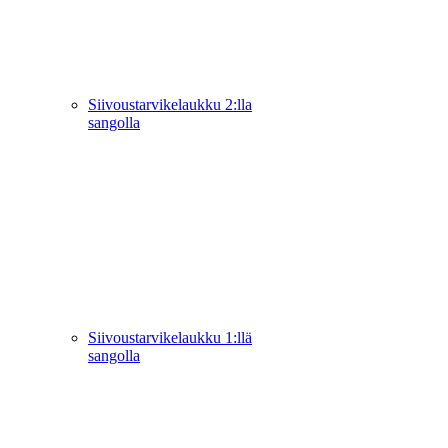
Siivoustarvikelaukku 2:lla
sangolla
Siivoustarvikelaukku 1:llä
sangolla