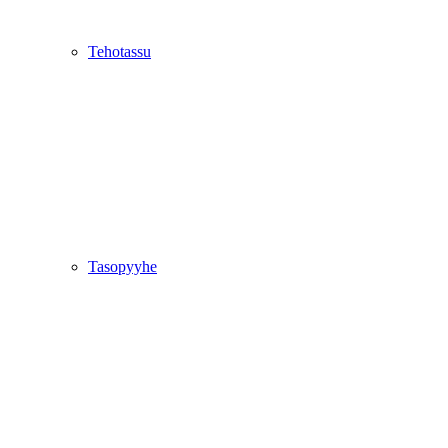
Tehotassu
Tasopyyhe