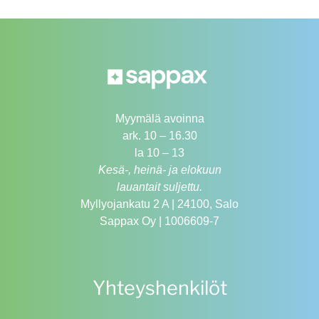
Myymälä avoinna
ark. 10 – 16.30
la 10 – 13
Kesä-, heinä- ja elokuun
lauantait suljettu.
Myllyojankatu 2 A | 24100, Salo
Sappax Oy | 1006609-7
Yhteyshenkilöt