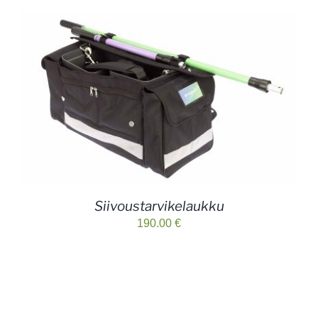
Siivoustarvikelaukku
190.00
€