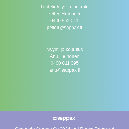
Tuotekehitys ja tuotanto
Petteri Heinonen
0400 952 041
petteri@sappax.fi
Myynti ja koulutus
Anu Heinonen
0400 011 095
anu@sappax.fi