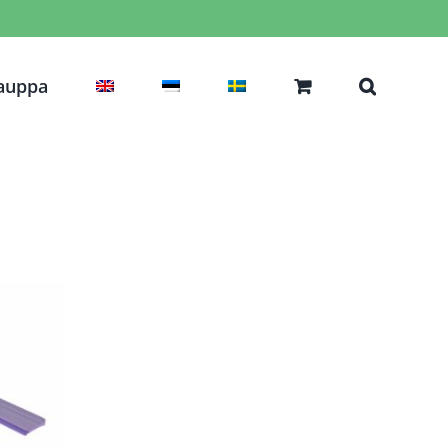
auppa