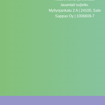
lauantait suljettu.
Myllyojankatu 2 A | 24100, Salo
Sappax Oy | 1006609-7