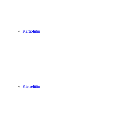
Kartioliitin
Kierreliitin