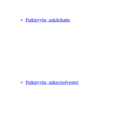
Putkipyyhe, aukileikattu
Putkipyyhe, mikro/polyesteri