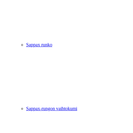
Sappax runko
Sappax-rungon vaihtokumi