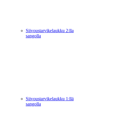
Siivoustarvikelaukku 2:lla
sangolla
Siivoustarvikelaukku 1:llä
sangolla