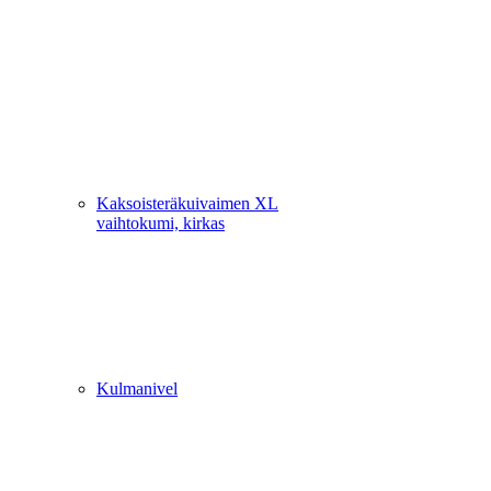
Kaksoisteräkuivaimen XL
vaihtokumi, kirkas
Kulmanivel