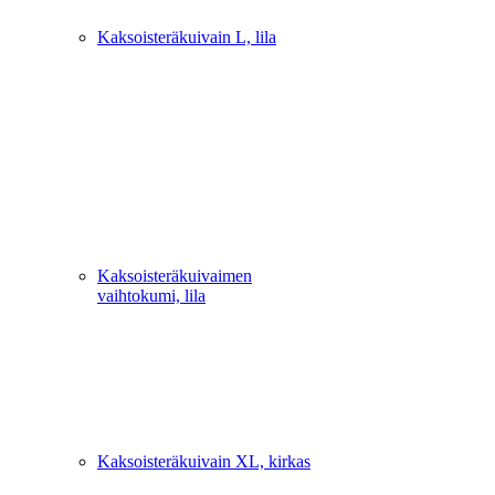
Kaksoisteräkuivain L, lila
Kaksoisteräkuivaimen
vaihtokumi, lila
Kaksoisteräkuivain XL, kirkas