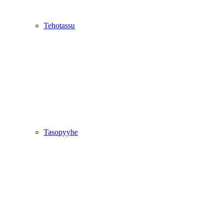
Tehotassu
Tasopyyhe