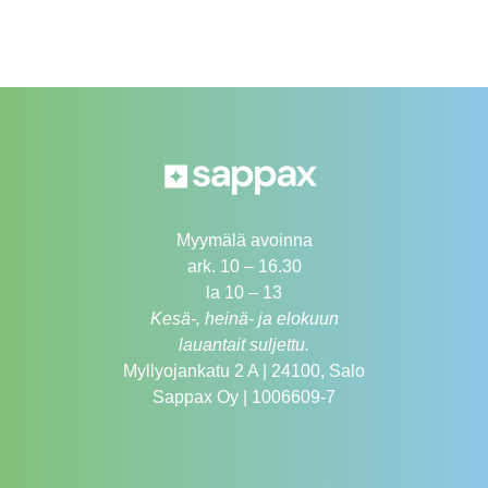
Myymälä avoinna
ark. 10 – 16.30
la 10 – 13
Kesä-, heinä- ja elokuun
lauantait suljettu.
Myllyojankatu 2 A | 24100, Salo
Sappax Oy | 1006609-7