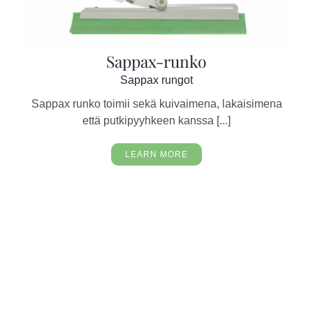
Sappax-runko
Sappax rungot
Sappax runko toimii sekä kuivaimena, lakaisimena
että putkipyyhkeen kanssa [...]
LEARN MORE