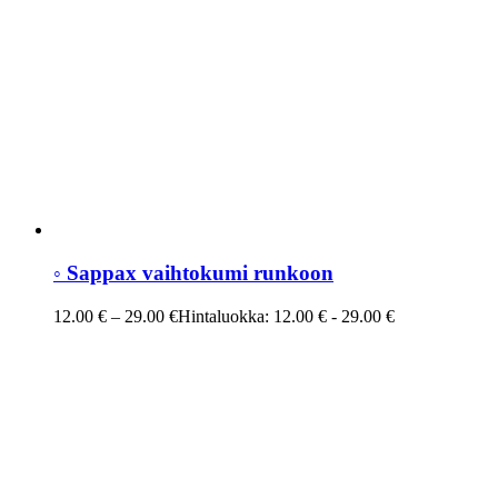
◦ Sappax vaihtokumi runkoon
12.00
€
–
29.00
€
Hintaluokka: 12.00 € - 29.00 €