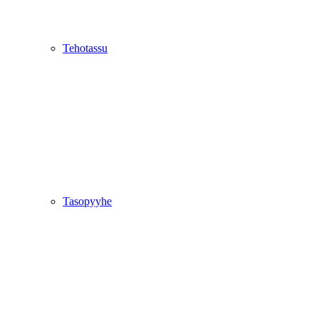
Tehotassu
Tasopyyhe