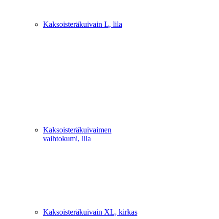
Kaksoisteräkuivain L, lila
Kaksoisteräkuivaimen
vaihtokumi, lila
Kaksoisteräkuivain XL, kirkas