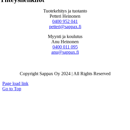
Tuotekehitys ja tuotanto
Petteri Heinonen
0400 952 041
petteri@sappax.fi
Myynti ja koulutus
Anu Heinonen
0400 011 095
anu@sappax.fi
Copyright Sappax Oy 2024 | All Rights Reserved
Page load link
Go to Top