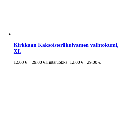
Kirkkaan Kaksoisteräkuivamen vaihtokumi,
XL
12.00
€
–
29.00
€
Hintaluokka: 12.00 € - 29.00 €