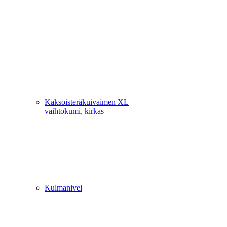
Kaksoisteräkuivaimen XL
vaihtokumi, kirkas
Kulmanivel