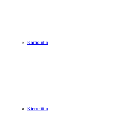
Kartioliitin
Kierreliitin