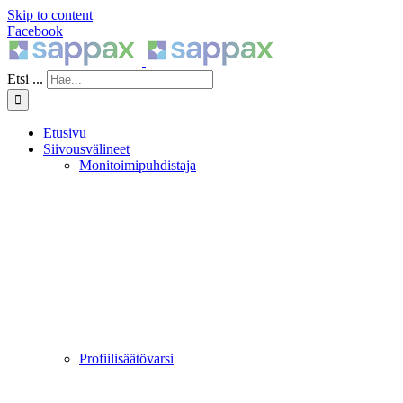
Skip to content
Facebook
Etsi ...
Etusivu
Siivousvälineet
Monitoimipuhdistaja
Profiilisäätövarsi