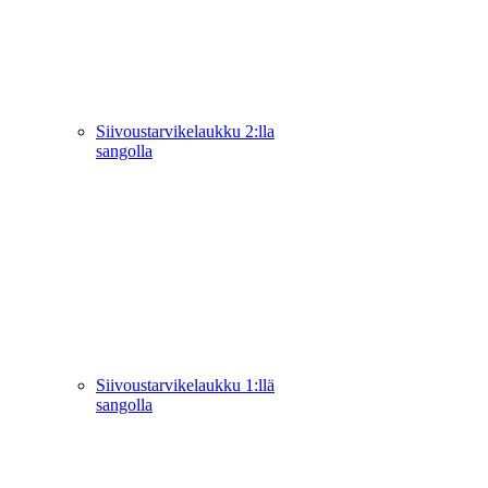
Siivoustarvikelaukku 2:lla
sangolla
Siivoustarvikelaukku 1:llä
sangolla