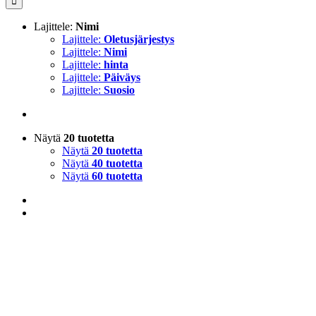
Lajittele:
Nimi
Lajittele:
Oletusjärjestys
Lajittele:
Nimi
Lajittele:
hinta
Lajittele:
Päiväys
Lajittele:
Suosio
Näytä
20 tuotetta
Näytä
20 tuotetta
Näytä
40 tuotetta
Näytä
60 tuotetta