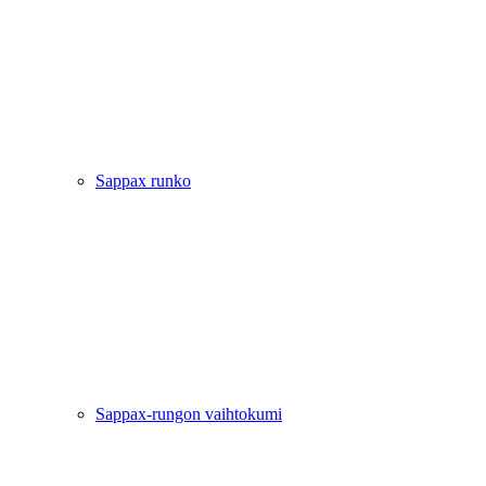
Sappax runko
Sappax-rungon vaihtokumi