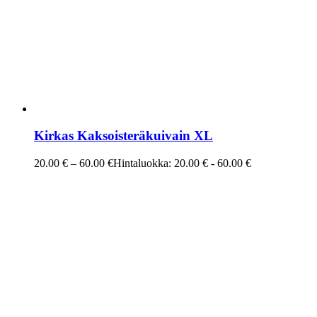
Kirkas Kaksoisteräkuivain XL
20.00
€
–
60.00
€
Hintaluokka: 20.00 € - 60.00 €