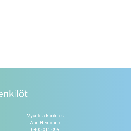
nkilöt
Myynti ja koulutus
Anu Heinonen
0400 011 095