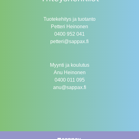
Tuotekehitys ja tuotanto
Petteri Heinonen
0400 952 041
petteri@sappax.fi
Myynti ja koulutus
Anu Heinonen
0400 011 095
anu@sappax.fi