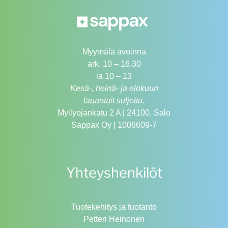
Myymälä avoinna
ark. 10 – 16.30
la 10 – 13
Kesä-, heinä- ja elokuun
lauantait suljettu.
Myllyojankatu 2 A | 24100, Salo
Sappax Oy | 1006609-7
Yhteyshenkilöt
Tuotekehitys ja tuotanto
Petteri Heinonen