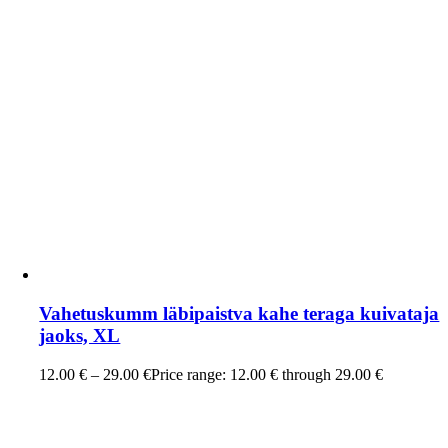
Vahetuskumm läbipaistva kahe teraga kuivataja
jaoks, XL
12.00
€
–
29.00
€
Price range: 12.00 € through 29.00 €