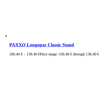
PAXXO Longopac Classic Stand
106.40
€
–
138.40
€
Price range: 106.40 € through 138.40 €