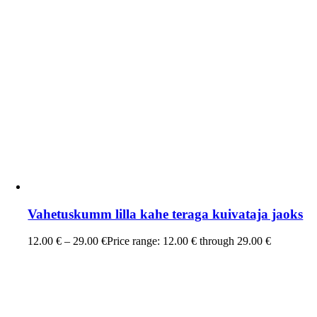
Vahetuskumm lilla kahe teraga kuivataja jaoks
12.00
€
–
29.00
€
Price range: 12.00 € through 29.00 €