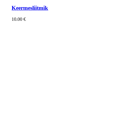
Keermesliitmik
10.00
€