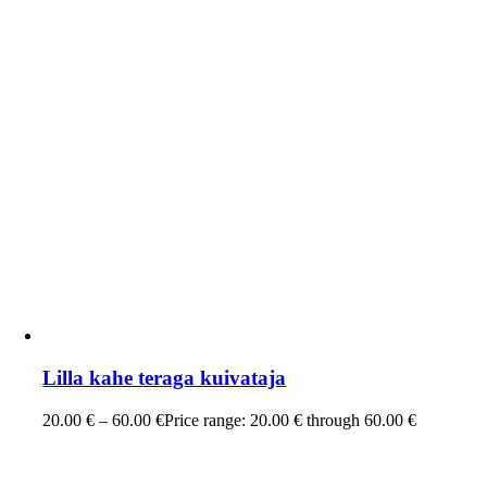
Lilla kahe teraga kuivataja
20.00
€
–
60.00
€
Price range: 20.00 € through 60.00 €