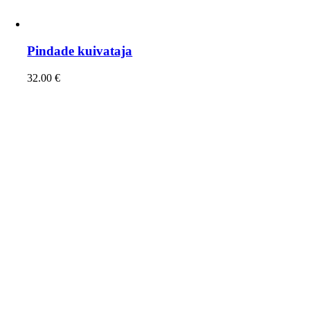
Pindade kuivataja
32.00
€