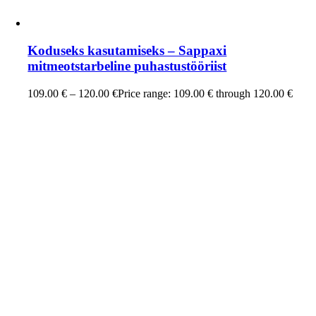
Koduseks kasutamiseks – Sappaxi
mitmeotstarbeline puhastustööriist
109.00
€
–
120.00
€
Price range: 109.00 € through 120.00 €