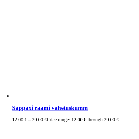
Sappaxi raami vahetuskumm
12.00
€
–
29.00
€
Price range: 12.00 € through 29.00 €