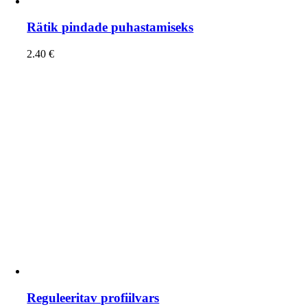
Rätik pindade puhastamiseks
2.40
€
Reguleeritav profiilvars