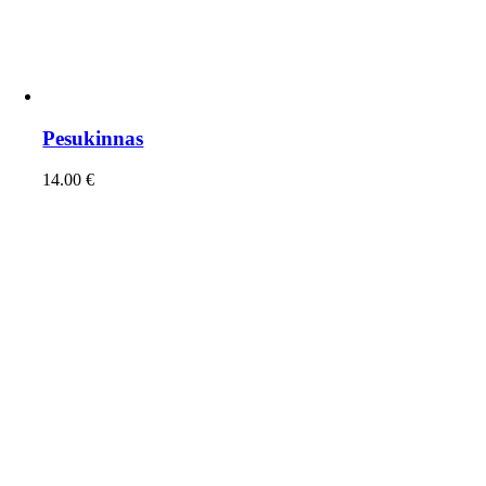
Pesukinnas
14.00
€