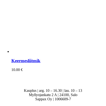
Keermesliitmik
10.00
€
Kauplus | arg. 10 – 16.30 | lau. 10 – 13
Myllyojankatu 2 A | 24100, Salo
Sappax Oy | 1006609-7