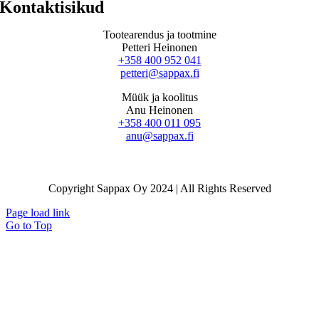
Kontaktisikud
Tootearendus ja tootmine
Petteri Heinonen
+358 400 952 041
petteri@sappax.fi
Müük ja koolitus
Anu Heinonen
+358 400 011 095
anu@sappax.fi
Copyright Sappax Oy 2024 | All Rights Reserved
Page load link
Go to Top