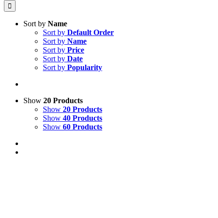
Sort by
Name
Sort by
Default Order
Sort by
Name
Sort by
Price
Sort by
Date
Sort by
Popularity
Show
20 Products
Show
20 Products
Show
40 Products
Show
60 Products