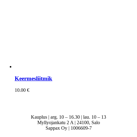
Keermesliitmik
10.00
€
Kauplus | arg. 10 – 16.30 | lau. 10 – 13
Myllyojankatu 2 A | 24100, Salo
Sappax Oy | 1006609-7