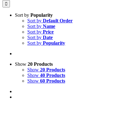
Sort by
Popularity
Sort by
Default Order
Sort by
Name
Sort by
Price
Sort by
Date
Sort by
Popularity
Show
20 Products
Show
20 Products
Show
40 Products
Show
60 Products