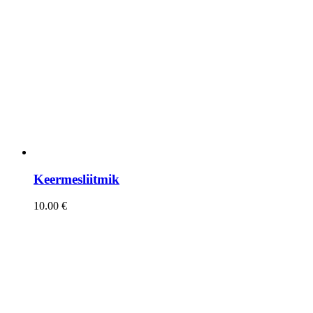
Keermesliitmik
10.00
€