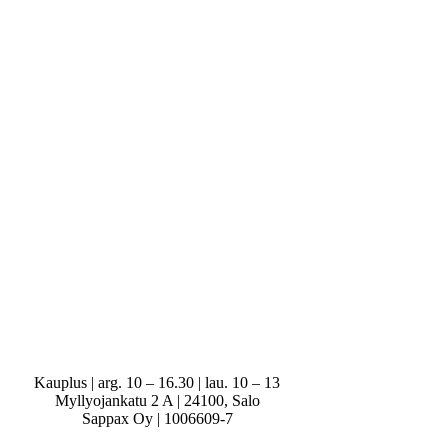
Kauplus | arg. 10 – 16.30 | lau. 10 – 13
Myllyojankatu 2 A | 24100, Salo
Sappax Oy | 1006609-7