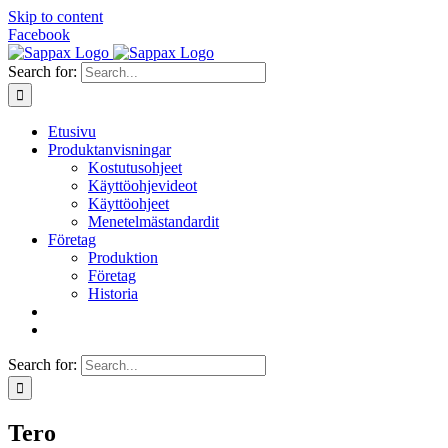
Skip to content
Facebook
Search for:
Etusivu
Produktanvisningar
Kostutusohjeet
Käyttöohjevideot
Käyttöohjeet
Menetelmästandardit
Företag
Produktion
Företag
Historia
Search for:
Tero