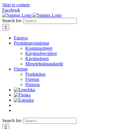
Skip to content
Facebook
Search for:
Etusivu
Produktanvisningar
Kostutusohjeet
Käyttöohjevideot
Käyttöohjeet
Menetelmästandardit
Företag
Produktion
Företag
Historia
Search for: