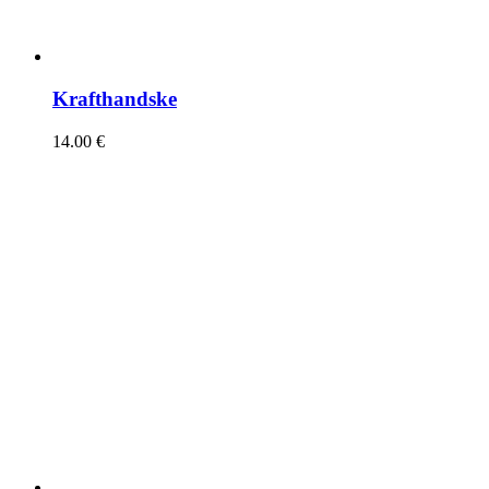
Krafthandske
14.00
€