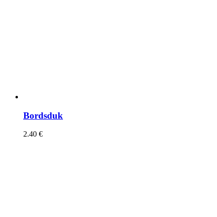
Bordsduk
2.40
€