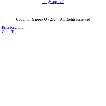
anu@sappax.fi
Copyright Sappax Oy 2024 | All Rights Reserved
Page load link
Go to Top