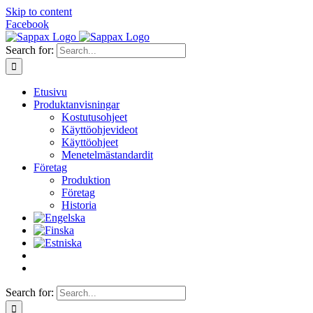
Skip to content
Facebook
Search for:
Etusivu
Produktanvisningar
Kostutusohjeet
Käyttöohjevideot
Käyttöohjeet
Menetelmästandardit
Företag
Produktion
Företag
Historia
Search for: