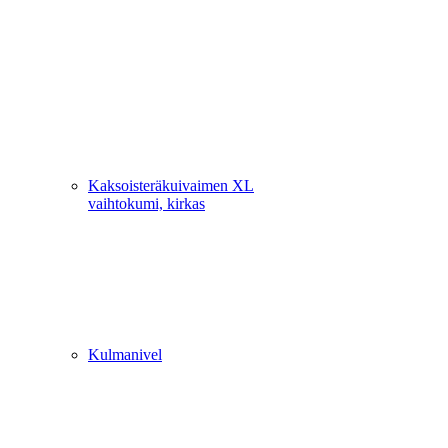
Kaksoisteräkuivaimen XL
vaihtokumi, kirkas
Kulmanivel