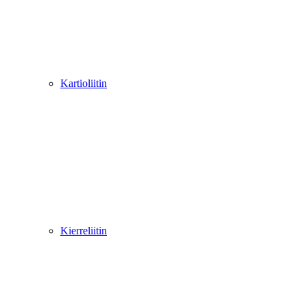
Kartioliitin
Kierreliitin