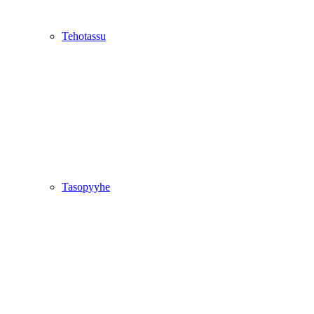
Tehotassu
Tasopyyhe