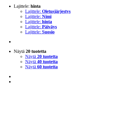
Lajittele:
hinta
Lajittele:
Oletusjärjestys
Lajittele:
Nimi
Lajittele:
hinta
Lajittele:
Päiväys
Lajittele:
Suosio
Näytä
20 tuotetta
Näytä
20 tuotetta
Näytä
40 tuotetta
Näytä
60 tuotetta