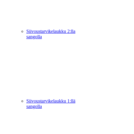
Siivoustarvikelaukku 2:lla
sangolla
Siivoustarvikelaukku 1:llä
sangolla