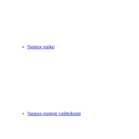
Sappax runko
Sappax-rungon vaihtokumi