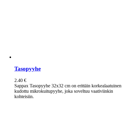
Tasopyyhe
2.40
€
Sappax Tasopyyhe 32x32 cm on erittäin korkealaatuinen
kudottu mikrokuitupyyhe, joka soveltuu vaativiinkin
kohteisiin.