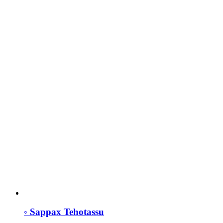
◦ Sappax Tehotassu