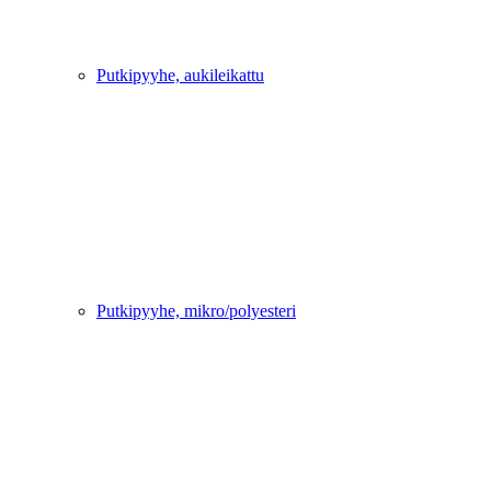
Putkipyyhe, aukileikattu
Putkipyyhe, mikro/polyesteri