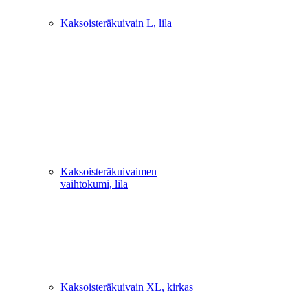
Kaksoisteräkuivain L, lila
Kaksoisteräkuivaimen
vaihtokumi, lila
Kaksoisteräkuivain XL, kirkas