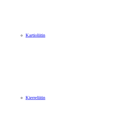
Kartioliitin
Kierreliitin