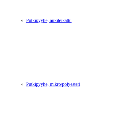
Putkipyyhe, aukileikattu
Putkipyyhe, mikro/polyesteri