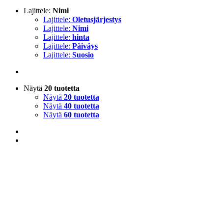
Lajittele:
Nimi
Lajittele:
Oletusjärjestys
Lajittele:
Nimi
Lajittele:
hinta
Lajittele:
Päiväys
Lajittele:
Suosio
Näytä
20 tuotetta
Näytä
20 tuotetta
Näytä
40 tuotetta
Näytä
60 tuotetta