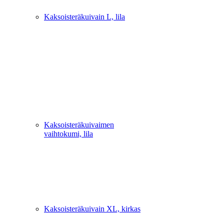
Kaksoisteräkuivain L, lila
Kaksoisteräkuivaimen
vaihtokumi, lila
Kaksoisteräkuivain XL, kirkas