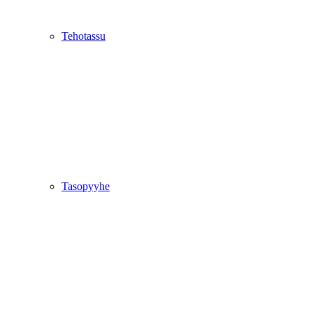
Tehotassu
Tasopyyhe