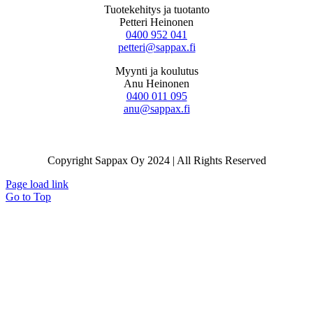
Tuotekehitys ja tuotanto
Petteri Heinonen
0400 952 041
petteri@sappax.fi
Myynti ja koulutus
Anu Heinonen
0400 011 095
anu@sappax.fi
Copyright Sappax Oy 2024 | All Rights Reserved
Page load link
Go to Top