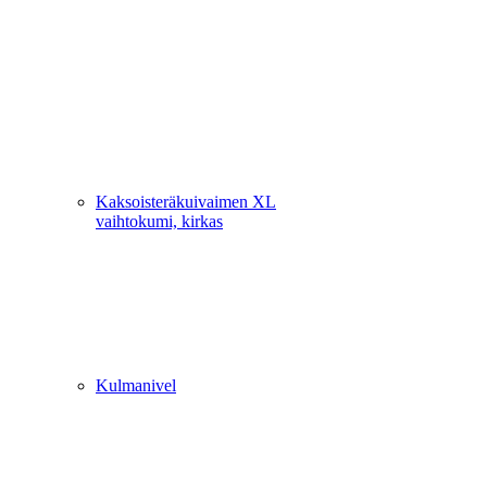
Kaksoisteräkuivaimen XL
vaihtokumi, kirkas
Kulmanivel