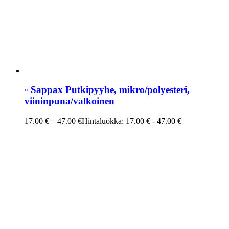
◦ Sappax Putkipyyhe, mikro/polyesteri,
viininpuna/valkoinen
17.00
€
–
47.00
€
Hintaluokka: 17.00 € - 47.00 €