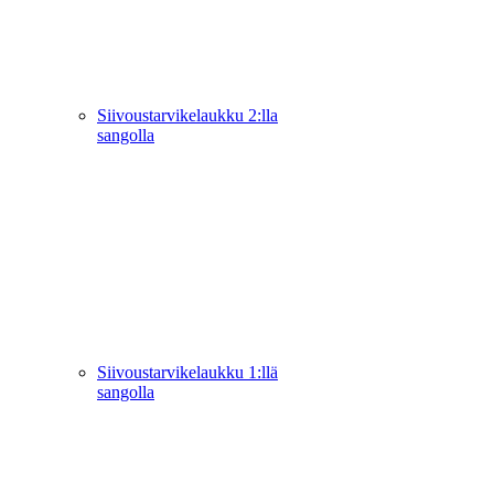
Siivoustarvikelaukku 2:lla
sangolla
Siivoustarvikelaukku 1:llä
sangolla