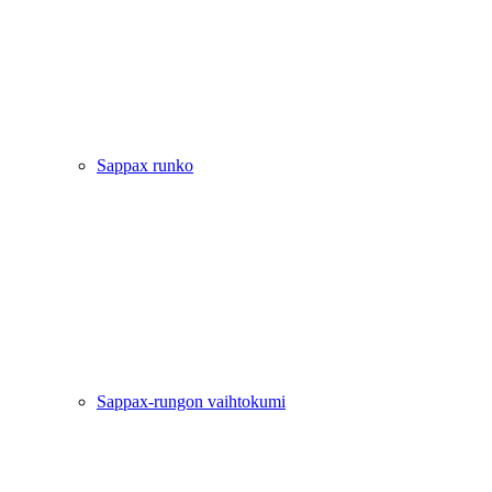
Sappax runko
Sappax-rungon vaihtokumi