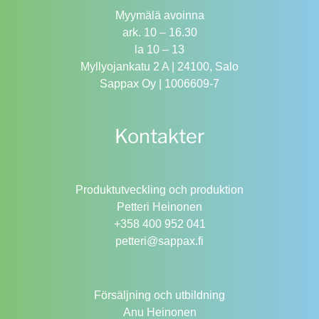
Myymälä avoinna
ark. 10 – 16.30
la 10 – 13
Myllyojankatu 2 A | 24100, Salo
Sappax Oy | 1006609-7
Kontakter
Produktutveckling och produktion
Petteri Heinonen
+358 400 952 041
petteri@sappax.fi
Försäljning och utbildning
Anu Heinonen