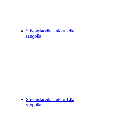
Siivoustarvikelaukku 2:lla
sangolla
Siivoustarvikelaukku 1:llä
sangolla