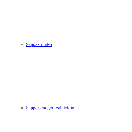
Sappax runko
Sappax-rungon vaihtokumi