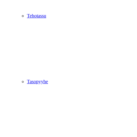
Tehotassu
Tasopyyhe