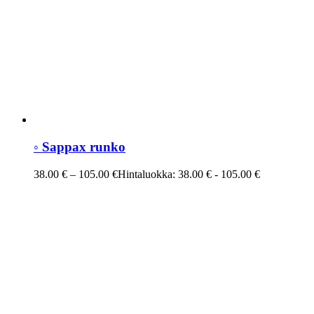
◦ Sappax runko
38.00
€
–
105.00
€
Hintaluokka: 38.00 € - 105.00 €