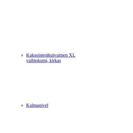
Kaksoisteräkuivaimen XL
vaihtokumi, kirkas
Kulmanivel