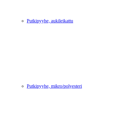
Putkipyyhe, aukileikattu
Putkipyyhe, mikro/polyesteri