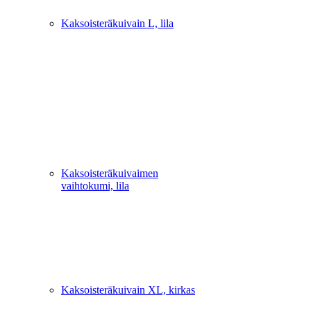
Kaksoisteräkuivain L, lila
Kaksoisteräkuivaimen
vaihtokumi, lila
Kaksoisteräkuivain XL, kirkas