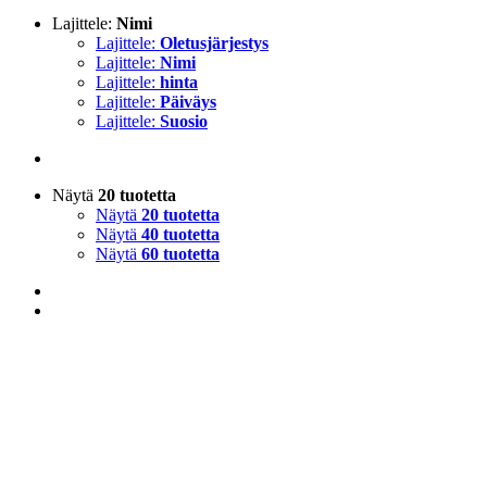
Lajittele:
Nimi
Lajittele:
Oletusjärjestys
Lajittele:
Nimi
Lajittele:
hinta
Lajittele:
Päiväys
Lajittele:
Suosio
Näytä
20 tuotetta
Näytä
20 tuotetta
Näytä
40 tuotetta
Näytä
60 tuotetta