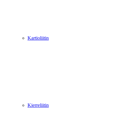
Kartioliitin
Kierreliitin