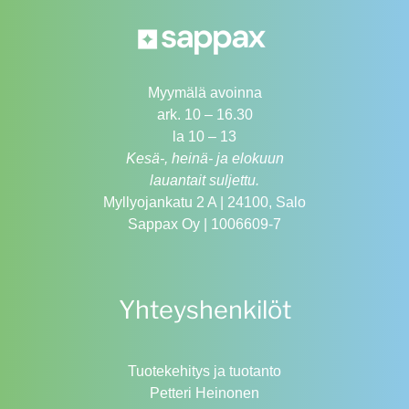
Myymälä avoinna
ark. 10 – 16.30
la 10 – 13
Kesä-, heinä- ja elokuun
lauantait suljettu.
Myllyojankatu 2 A | 24100, Salo
Sappax Oy | 1006609-7
Yhteyshenkilöt
Tuotekehitys ja tuotanto
Petteri Heinonen