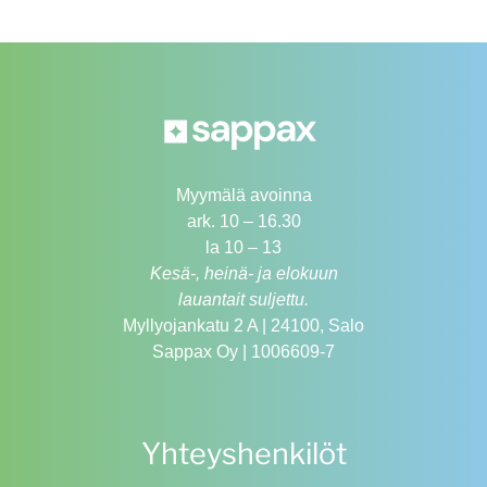
Myymälä avoinna
ark. 10 – 16.30
la 10 – 13
Kesä-, heinä- ja elokuun
lauantait suljettu.
Myllyojankatu 2 A | 24100, Salo
Sappax Oy | 1006609-7
Yhteyshenkilöt