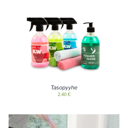
Tasopyyhe
2.40
€