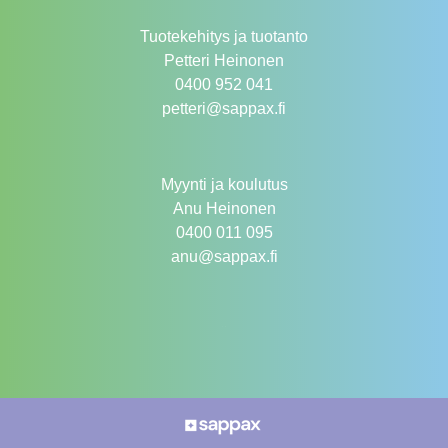
Tuotekehitys ja tuotanto
Petteri Heinonen
0400 952 041
petteri@sappax.fi
Myynti ja koulutus
Anu Heinonen
0400 011 095
anu@sappax.fi