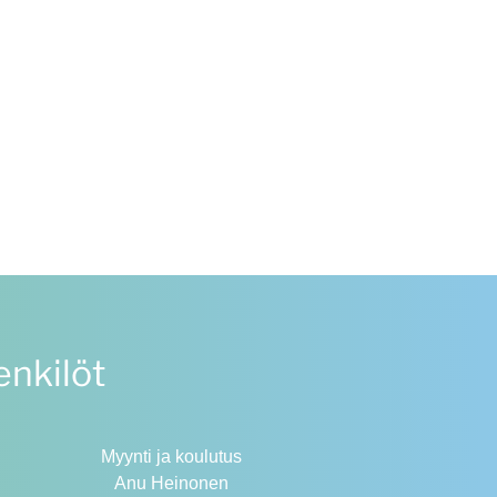
nkilöt
Myynti ja koulutus
Anu Heinonen