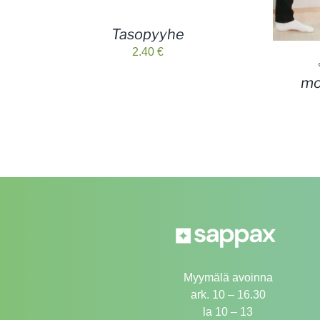
Tasopyyhe
2.40
€
mo
Myymälä avoinna
ark. 10 – 16.30
la 10 – 13