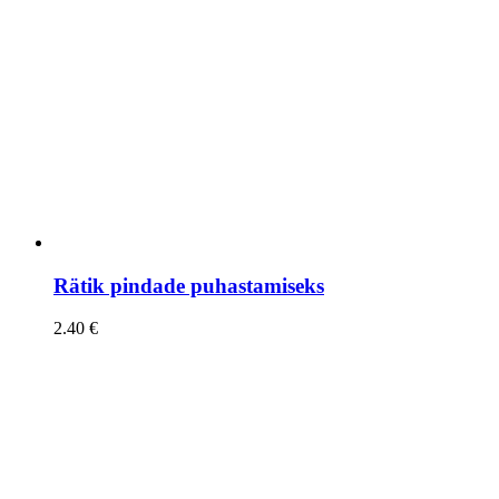
Rätik pindade puhastamiseks
2.40
€