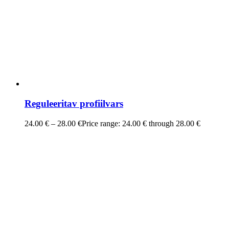
Reguleeritav profiilvars
24.00
€
–
28.00
€
Price range: 24.00 € through 28.00 €