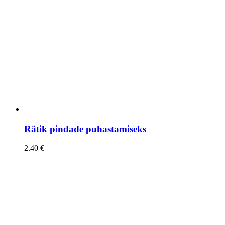
Rätik pindade puhastamiseks
2.40
€