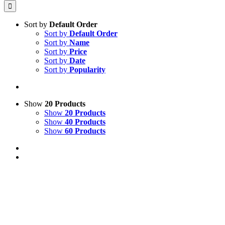
Sort by
Default Order
Sort by
Default Order
Sort by
Name
Sort by
Price
Sort by
Date
Sort by
Popularity
Show
20 Products
Show
20 Products
Show
40 Products
Show
60 Products