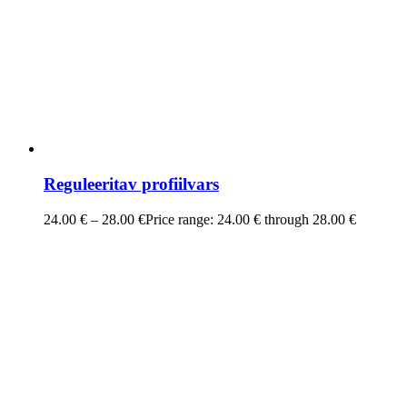
Reguleeritav profiilvars
24.00
€
–
28.00
€
Price range: 24.00 € through 28.00 €