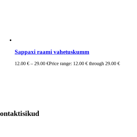
Sappaxi raami vahetuskumm
12.00
€
–
29.00
€
Price range: 12.00 € through 29.00 €
ontaktisikud