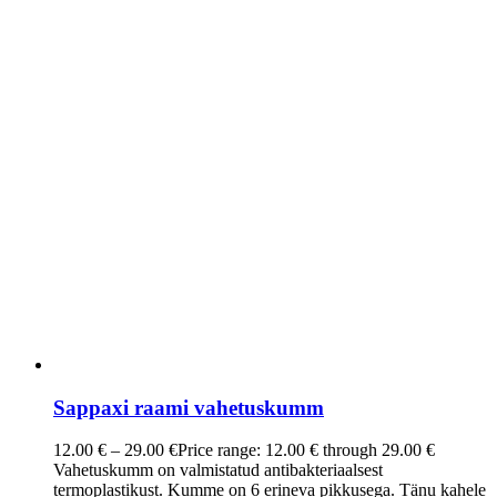
Sappaxi raami vahetuskumm
12.00
€
–
29.00
€
Price range: 12.00 € through 29.00 €
Vahetuskumm on valmistatud antibakteriaalsest
termoplastikust. Kumme on 6 erineva pikkusega. Tänu kahele