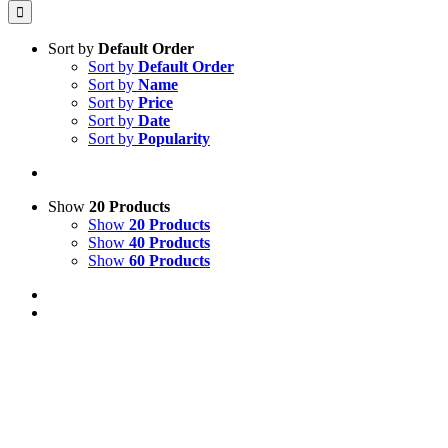
Sort by
Default Order
Sort by
Default Order
Sort by
Name
Sort by
Price
Sort by
Date
Sort by
Popularity
Show
20 Products
Show
20 Products
Show
40 Products
Show
60 Products