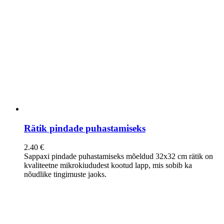
Rätik pindade puhastamiseks
2.40
€
Sappaxi pindade puhastamiseks mõeldud 32x32 cm rätik on
kvaliteetne mikrokiududest kootud lapp, mis sobib ka
nõudlike tingimuste jaoks.