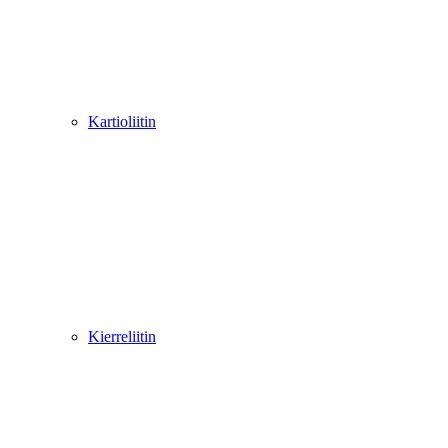
Kartioliitin
Kierreliitin