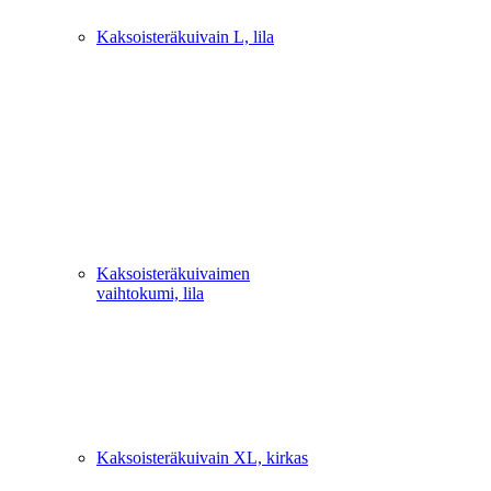
Kaksoisteräkuivain L, lila
Kaksoisteräkuivaimen
vaihtokumi, lila
Kaksoisteräkuivain XL, kirkas