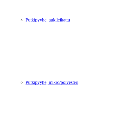
Putkipyyhe, aukileikattu
Putkipyyhe, mikro/polyesteri