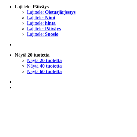
Lajittele:
Päiväys
Lajittele:
Oletusjärjestys
Lajittele:
Nimi
Lajittele:
hinta
Lajittele:
Päiväys
Lajittele:
Suosio
Näytä
20 tuotetta
Näytä
20 tuotetta
Näytä
40 tuotetta
Näytä
60 tuotetta