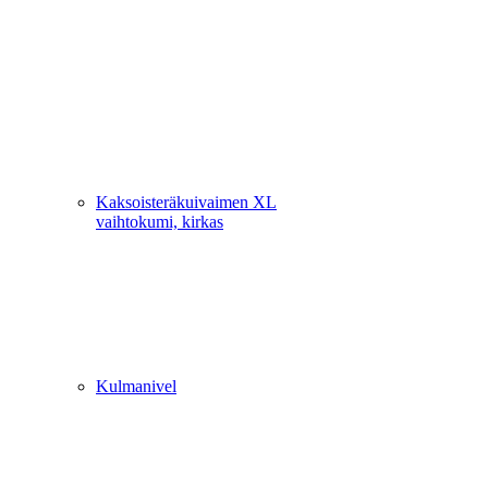
Kaksoisteräkuivaimen XL
vaihtokumi, kirkas
Kulmanivel