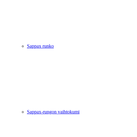
Sappax runko
Sappax-rungon vaihtokumi