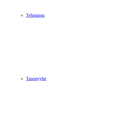
Tehotassu
Tasopyyhe