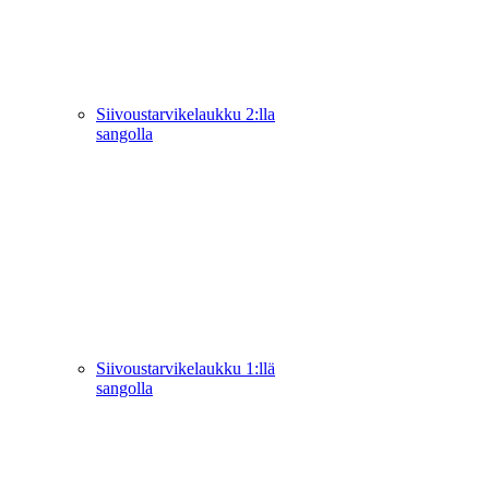
Siivoustarvikelaukku 2:lla
sangolla
Siivoustarvikelaukku 1:llä
sangolla