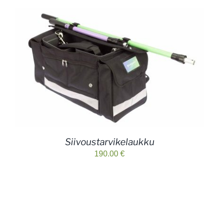
Siivoustarvikelaukku
190.00
€