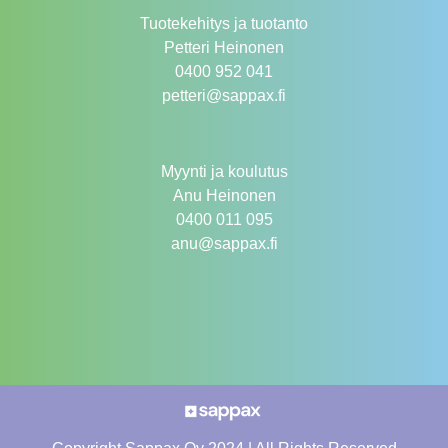
Tuotekehitys ja tuotanto
Petteri Heinonen
0400 952 041
petteri@sappax.fi
Myynti ja koulutus
Anu Heinonen
0400 011 095
anu@sappax.fi