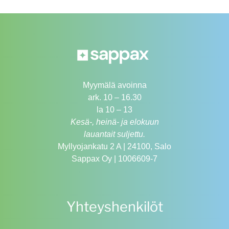
Myymälä avoinna
ark. 10 – 16.30
la 10 – 13
Kesä-, heinä- ja elokuun
lauantait suljettu.
Myllyojankatu 2 A | 24100, Salo
Sappax Oy | 1006609-7
Yhteyshenkilöt